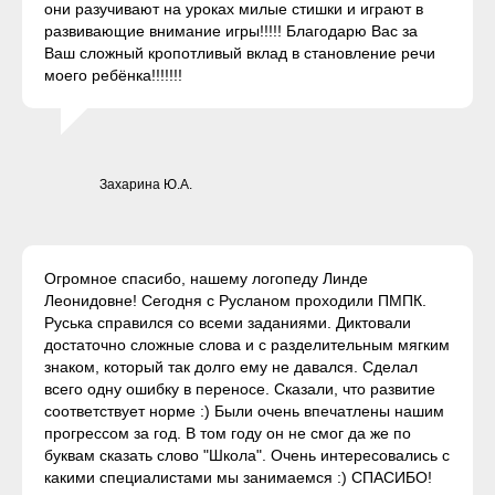
они разучивают на уроках милые стишки и играют в
развивающие внимание игры!!!!! Благодарю Вас за
Ваш сложный кропотливый вклад в становление речи
моего ребёнка!!!!!!!
Захарина Ю.А.
Огромное спасибо, нашему логопеду Линде
Леонидовне! Сегодня с Русланом проходили ПМПК.
Руська справился со всеми заданиями. Диктовали
достаточно сложные слова и с разделительным мягким
знаком, который так долго ему не давался. Сделал
всего одну ошибку в переносе. Сказали, что развитие
соответствует норме :) Были очень впечатлены нашим
прогрессом за год. В том году он не смог да же по
буквам сказать слово "Школа". Очень интересовались с
какими специалистами мы занимаемся :) СПАСИБО!