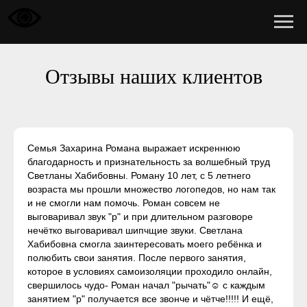
Отзывы наших клиентов
Семья Захарина Романа выражает искреннюю
благодарность и признательность за волшебный труд
Светланы Хабибовны. Роману 10 лет, с 5 летнего
возраста мы прошли множество логопедов, но нам так
и не смогли нам помочь. Роман совсем не
выговаривал звук "р" и при длительном разговоре
нечётко выговаривал шипчщие звуки. Светлана
Хабибовна смогла заинтересовать моего ребёнка и
полюбить свои занятия. После первого занятия,
которое в условиях самоизоляции проходило онлайн,
свершилось чудо- Роман начал "рычать"☺️ с каждым
занятием "р" получается все звонче и чётче!!!!! И ещё,